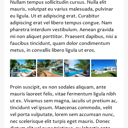
Nullam tempus sollicitudin cursus. Nulla elit
mauris, volutpat eu varius malesuada, pulvinar
eu ligula. Ut et adipiscing erat. Curabitur
adipiscing erat vel libero tempus congue. Nam
pharetra interdum vestibulum. Aenean gravida
mi non aliquet porttitor. Praesent dapibus, nisi a
faucibus tincidunt, quam dolor condimentum
metus, in convallis libero ligula ut eros.
Proin suscipit, ex non sodales aliquam, ante
mauris laoreet felis, vitae fermentum ligula nibh
ut ex. Vivamus sem magna, iaculis ut pretium ac,
tincidunt vel ipsum. Maecenas commodo, velit
vel porta vulputate, lorem sem accumsan nunc,
nec scelerisque elit turpis eget mauris. Donec