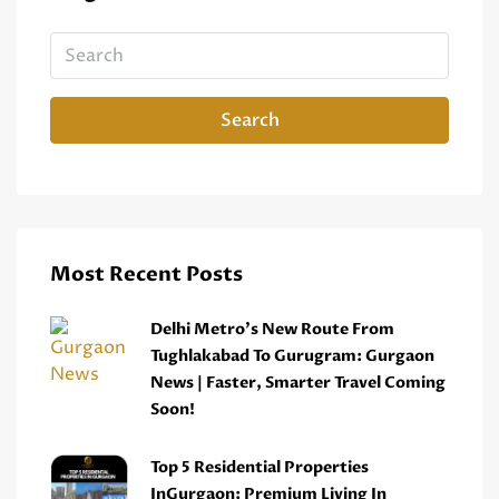
Search
Most Recent Posts
Delhi Metro’s New Route From
Tughlakabad To Gurugram: Gurgaon
News | Faster, Smarter Travel Coming
Soon!
Top 5 Residential Properties
InGurgaon: Premium Living In