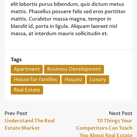
elit lobortis purus bibendum, quis dictum metus
mattis. Phasellus posuere felis sed eros porttitor
mattis. Curabitur massa magna, tempor in
blandit id, porta in ligula. Aliquam laoreet nisl
massa, at interdum mauris sollicitudin et.
Tags
Apartment
Business Development
House for families
Houzez
Luxury
Real Estate
Prev Post
Next Post
Understand The Real
10 Things Your
Estate Market
Competitors Can Teach
You About Real Estate