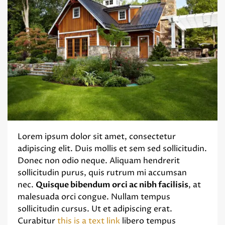
Lorem ipsum dolor sit amet, consectetur
adipiscing elit. Duis mollis et sem sed sollicitudin.
Donec non odio neque. Aliquam hendrerit
sollicitudin purus, quis rutrum mi accumsan
nec.
Quisque bibendum orci ac nibh facilisis
, at
malesuada orci congue. Nullam tempus
sollicitudin cursus. Ut et adipiscing erat.
Curabitur
this is a text link
libero tempus