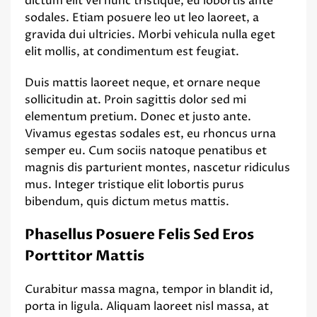
dictum elit vel nunc tristique, eu lobortis ante
sodales. Etiam posuere leo ut leo laoreet, a
gravida dui ultricies. Morbi vehicula nulla eget
elit mollis, at condimentum est feugiat.
Duis mattis laoreet neque, et ornare neque
sollicitudin at. Proin sagittis dolor sed mi
elementum pretium. Donec et justo ante.
Vivamus egestas sodales est, eu rhoncus urna
semper eu. Cum sociis natoque penatibus et
magnis dis parturient montes, nascetur ridiculus
mus. Integer tristique elit lobortis purus
bibendum, quis dictum metus mattis.
Phasellus Posuere Felis Sed Eros
Porttitor Mattis
Curabitur massa magna, tempor in blandit id,
porta in ligula. Aliquam laoreet nisl massa, at