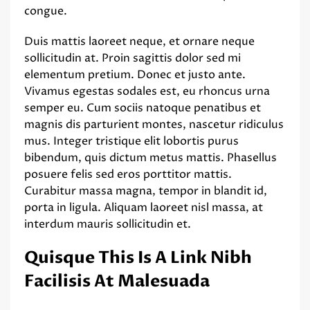
congue.
Duis mattis laoreet neque, et ornare neque
sollicitudin at. Proin sagittis dolor sed mi
elementum pretium. Donec et justo ante.
Vivamus egestas sodales est, eu rhoncus urna
semper eu. Cum sociis natoque penatibus et
magnis dis parturient montes, nascetur ridiculus
mus. Integer tristique elit lobortis purus
bibendum, quis dictum metus mattis. Phasellus
posuere felis sed eros porttitor mattis.
Curabitur massa magna, tempor in blandit id,
porta in ligula. Aliquam laoreet nisl massa, at
interdum mauris sollicitudin et.
Quisque This Is A Link Nibh
Facilisis At Malesuada