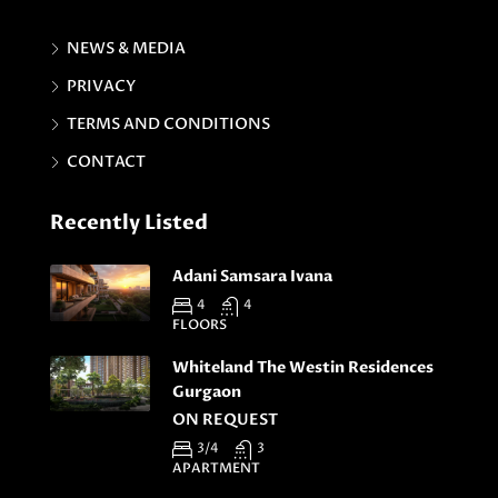
NEWS & MEDIA
PRIVACY
TERMS AND CONDITIONS
CONTACT
Recently Listed
Adani Samsara Ivana
4
4
FLOORS
Whiteland The Westin Residences
Gurgaon
ON REQUEST
3/4
3
APARTMENT